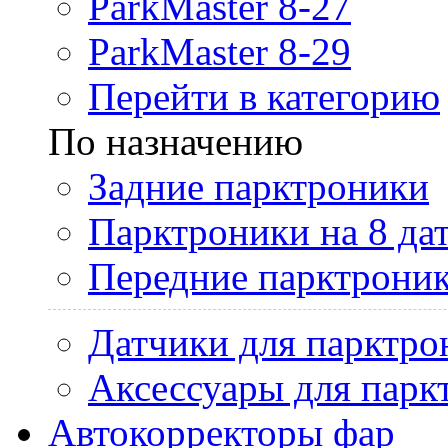
ParkMaster 8-27
ParkMaster 8-29
Перейти в категорию
По назначению
Задние парктроники
Парктроники на 8 да
Передние парктрони
Датчики для парктро
Аксессуары для парк
Автокорректоры фар