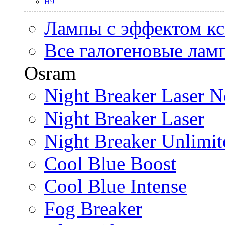
H9
Лампы с эффектом к
Все галогеновые лам
Osram
Night Breaker Laser N
Night Breaker Laser
Night Breaker Unlimit
Cool Blue Boost
Cool Blue Intense
Fog Breaker