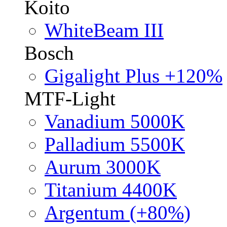
Koito
WhiteBeam III
Bosch
Gigalight Plus +120%
MTF-Light
Vanadium 5000K
Palladium 5500K
Aurum 3000K
Titanium 4400K
Argentum (+80%)