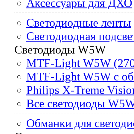
Аксессуары для ДХО
Светодиодные ленты
Светодиодная подсве
Светодиоды W5W
MTF-Light W5W (270
MTF-Light W5W с об
Philips X-Treme Vis
Все светодиоды W5
Обманки для светоди