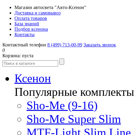
Магазин автосвета "Авто-Ксенон"
Доставка и самовывоз
Оплата товаров
База знаний
Подбор ксенона
Контакты
Контактный телефон
8 (499) 713-00-99
Заказать звонок
0
Корзина:
пуста
Ксенон
Популярные комплекты
Sho-Me (9-16)
Sho-Me Super Slim
MTF-Light Slim Line