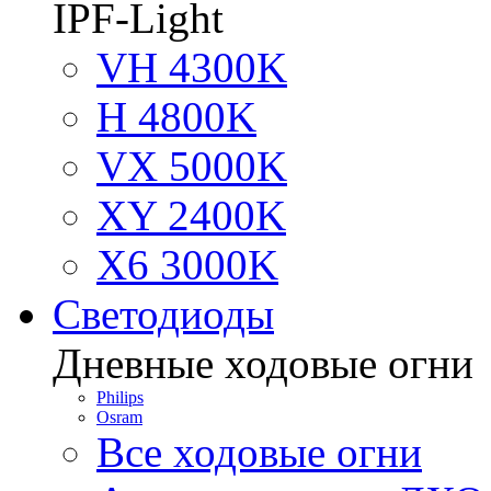
IPF-Light
VH 4300K
H 4800K
VX 5000K
XY 2400K
X6 3000K
Светодиоды
Дневные ходовые огни
Philips
Osram
Все ходовые огни