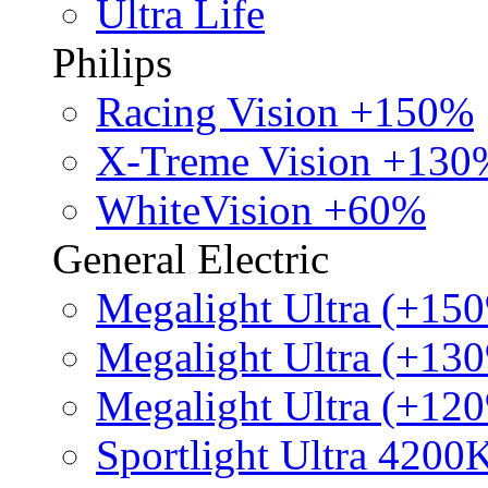
Ultra Life
Philips
Racing Vision +150%
X-Treme Vision +130
WhiteVision +60%
General Electric
Megalight Ultra (+15
Megalight Ultra (+13
Megalight Ultra (+12
Sportlight Ultra 4200