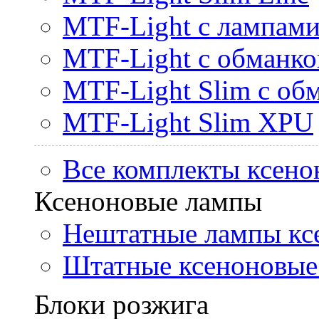
MTF-Light с лампами 
MTF-Light с обманк
MTF-Light Slim с об
MTF-Light Slim XPU
Все комплекты ксено
Ксеноновые лампы
Нештатные лампы кс
Штатные ксеноновые
Блоки розжига