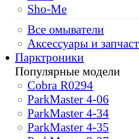
Sho-Me
Все омыватели
Аксессуары и запчас
Парктроники
Популярные модели
Cobra R0294
ParkMaster 4-06
ParkMaster 4-34
ParkMaster 4-35