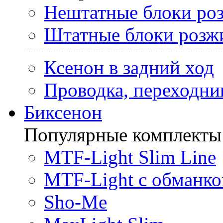
Нештатные блоки ро
Штатные блоки розж
Ксенон в задний ход
Проводка, переходни
Биксенон
Популярные комплекты
MTF-Light Slim Line
MTF-Light с обманко
Sho-Me