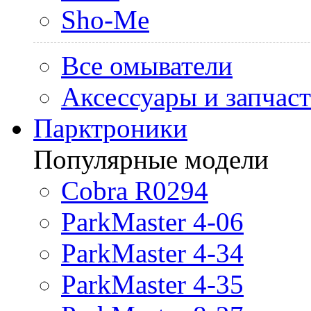
Sho-Me
Все омыватели
Аксессуары и запчас
Парктроники
Популярные модели
Cobra R0294
ParkMaster 4-06
ParkMaster 4-34
ParkMaster 4-35