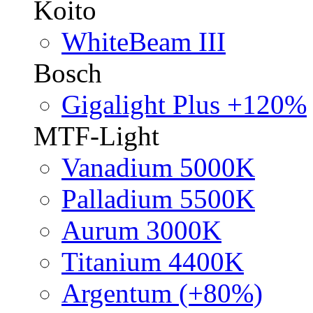
Koito
WhiteBeam III
Bosch
Gigalight Plus +120%
MTF-Light
Vanadium 5000K
Palladium 5500K
Aurum 3000K
Titanium 4400K
Argentum (+80%)