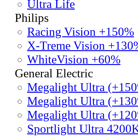
Ultra Life
Philips
Racing Vision +150%
X-Treme Vision +130
WhiteVision +60%
General Electric
Megalight Ultra (+15
Megalight Ultra (+13
Megalight Ultra (+12
Sportlight Ultra 4200