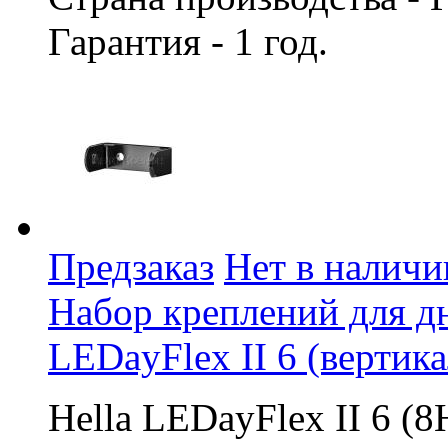
Гарантия - 1 год.
Предзаказ
Нет в наличи
Набор креплений для д
LEDayFlex II 6 (вертик
Hella LEDayFlex II 6 (