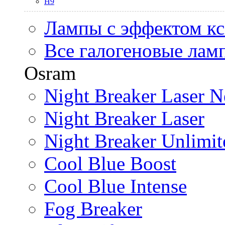
H9
Лампы с эффектом к
Все галогеновые лам
Osram
Night Breaker Laser N
Night Breaker Laser
Night Breaker Unlimit
Cool Blue Boost
Cool Blue Intense
Fog Breaker