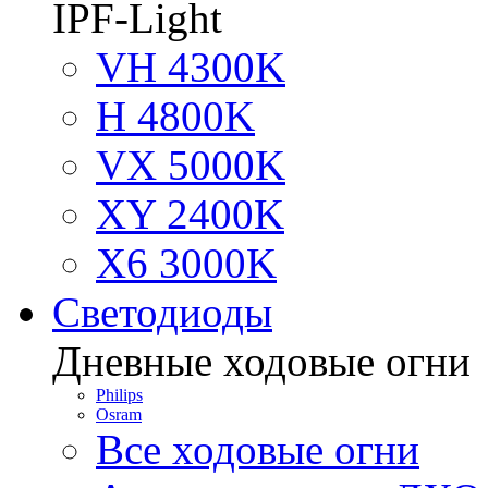
IPF-Light
VH 4300K
H 4800K
VX 5000K
XY 2400K
X6 3000K
Светодиоды
Дневные ходовые огни
Philips
Osram
Все ходовые огни