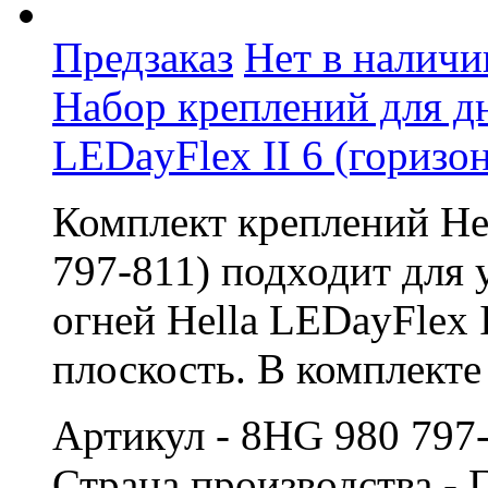
Предзаказ
Нет в наличи
Набор креплений для д
LEDayFlex II 6 (горизо
Комплект креплений Hel
797-811) подходит для
огней Hella LEDayFlex 
плоскость. В комплекте
Артикул - 8HG 980 797
Страна производства -