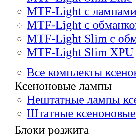
MTF-Light с лампами 
MTF-Light с обманк
MTF-Light Slim с об
MTF-Light Slim XPU
Все комплекты ксено
Ксеноновые лампы
Нештатные лампы кс
Штатные ксеноновые
Блоки розжига