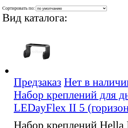
Сортировать по:
Вид каталога:
Предзаказ
Нет в наличи
Набор креплений для д
LEDayFlex II 5 (горизо
Набор креплений Hella 