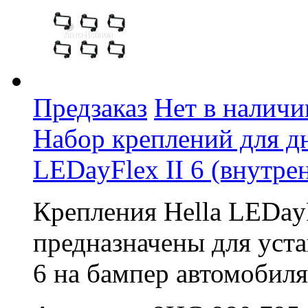
Предзаказ
Нет в наличи
Набор креплений для д
LEDayFlex II 6 (внутре
Крепления Hella LEDayF
предназначены для уст
6 на бампер автомобиля