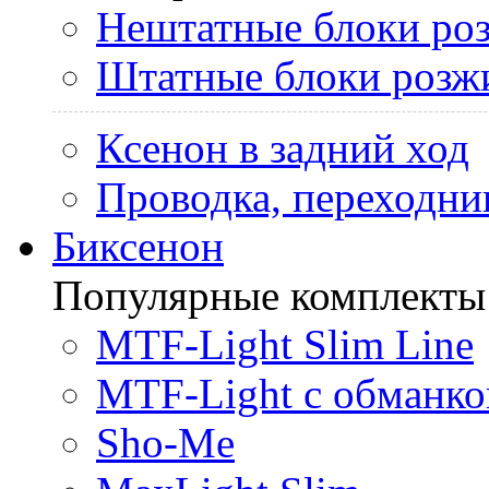
Нештатные блоки ро
Штатные блоки розж
Ксенон в задний ход
Проводка, переходни
Биксенон
Популярные комплекты
MTF-Light Slim Line
MTF-Light с обманко
Sho-Me