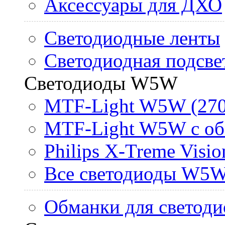
Аксессуары для ДХО
Светодиодные ленты
Светодиодная подсве
Светодиоды W5W
MTF-Light W5W (270
MTF-Light W5W с об
Philips X-Treme Vis
Все светодиоды W5
Обманки для светоди