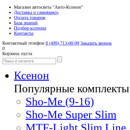
Магазин автосвета "Авто-Ксенон"
Доставка и самовывоз
Оплата товаров
База знаний
Подбор ксенона
Контакты
Контактный телефон
8 (499) 713-00-99
Заказать звонок
0
Корзина:
пуста
Ксенон
Популярные комплекты
Sho-Me (9-16)
Sho-Me Super Slim
MTF-Light Slim Line