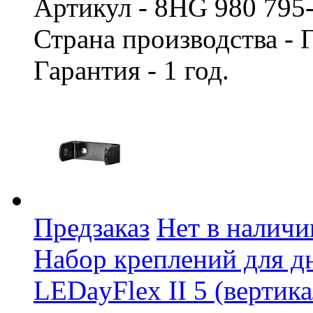
Артикул - 8HG 980 795
Страна производства -
Гарантия - 1 год.
Предзаказ
Нет в наличи
Набор креплений для д
LEDayFlex II 5 (вертик