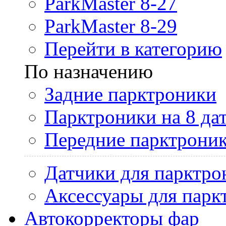
ParkMaster 8-27
ParkMaster 8-29
Перейти в категорию
По назначению
Задние парктроники
Парктроники на 8 да
Передние парктрони
Датчики для парктро
Аксессуары для парк
Автокорректоры фар