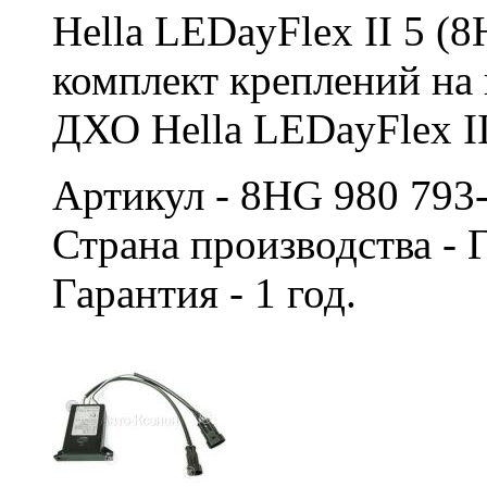
Hella LEDayFlex II 5 (
комплект креплений на
ДХО Hella LEDayFlex II
Артикул - 8HG 980 793
Страна производства -
Гарантия - 1 год.