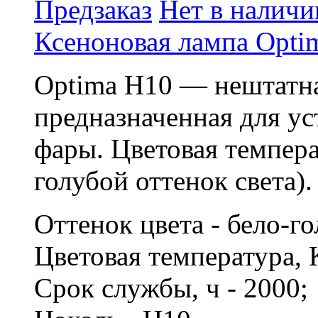
Предзаказ
Нет в наличи
Ксеноновая лампа Opti
Optima H10 — нештатна
предназначенная для у
фары. Цветовая темпер
голубой оттенок света).
Оттенок цвета - бело-г
Цветовая температура, 
Срок службы, ч - 2000