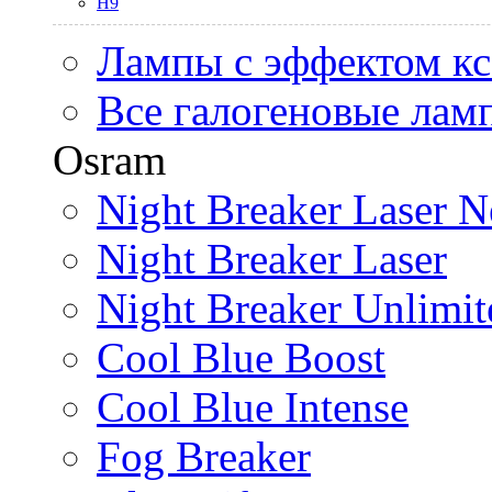
H9
Лампы с эффектом к
Все галогеновые лам
Osram
Night Breaker Laser N
Night Breaker Laser
Night Breaker Unlimit
Cool Blue Boost
Cool Blue Intense
Fog Breaker