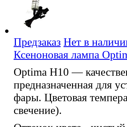
Предзаказ
Нет в наличи
Ксеноновая лампа Opti
Optima H10 — качестве
предназначенная для у
фары. Цветовая темпер
свечение).