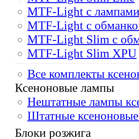
MTF-Light с лампами 
MTF-Light с обманк
MTF-Light Slim с об
MTF-Light Slim XPU
Все комплекты ксено
Ксеноновые лампы
Нештатные лампы кс
Штатные ксеноновые
Блоки розжига