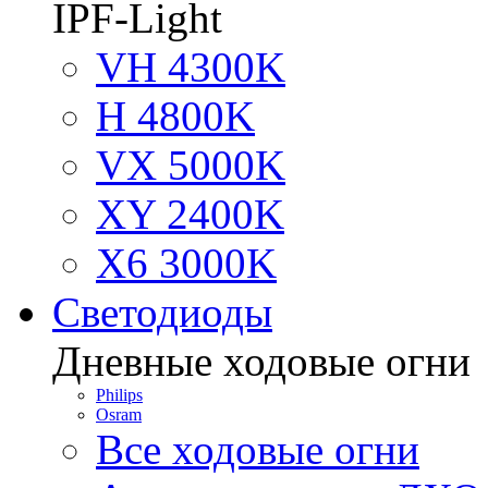
IPF-Light
VH 4300K
H 4800K
VX 5000K
XY 2400K
X6 3000K
Светодиоды
Дневные ходовые огни
Philips
Osram
Все ходовые огни