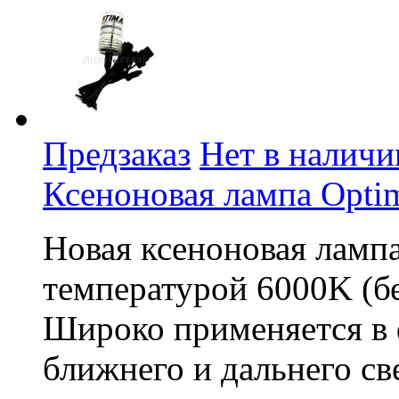
Предзаказ
Нет в наличи
Ксеноновая лампа Opti
Новая ксеноновая ламп
температурой 6000K (бе
Широко применяется в 
ближнего и дальнего св