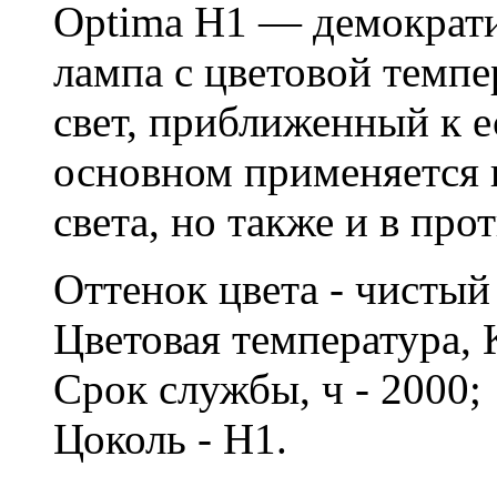
Optima H1 — демократи
лампа с цветовой темп
свет, приближенный к е
основном применяется 
света, но также и в пр
Оттенок цвета - чисты
Цветовая температура, 
Срок службы, ч - 2000
Цоколь - H1.