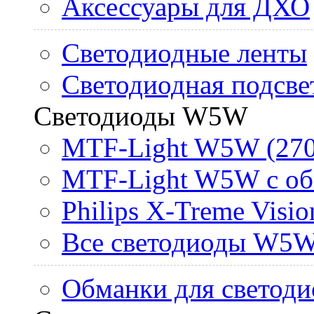
Аксессуары для ДХО
Светодиодные ленты
Светодиодная подсве
Светодиоды W5W
MTF-Light W5W (270
MTF-Light W5W с об
Philips X-Treme Vis
Все светодиоды W5
Обманки для светоди