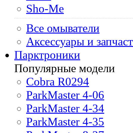
Sho-Me
Все омыватели
Аксессуары и запчас
Парктроники
Популярные модели
Cobra R0294
ParkMaster 4-06
ParkMaster 4-34
ParkMaster 4-35