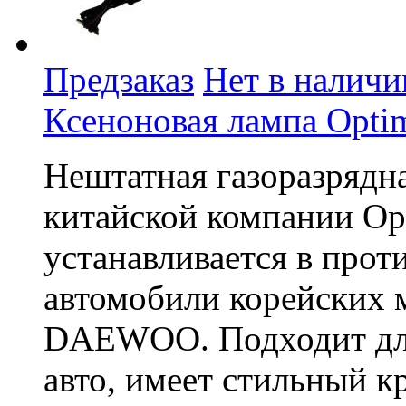
Предзаказ
Нет в наличи
Ксеноновая лампа Opti
Нештатная газоразрядн
китайской компании Op
устанавливается в про
автомобили корейских
DAEWOO. Подходит для
авто, имеет стильный к