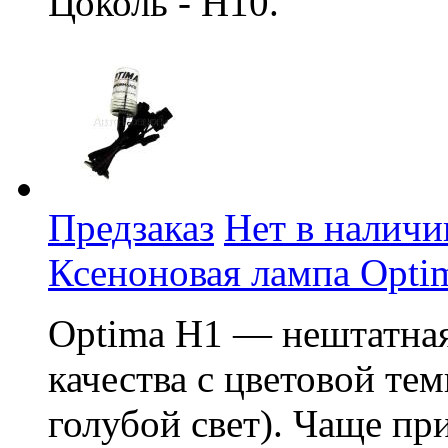
Цоколь - H10.
Предзаказ
Нет в наличи
Ксеноновая лампа Opti
Optima H1 — нештатная
качества с цветовой те
голубой свет). Чаще пр