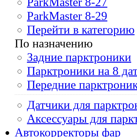
ParkMaster 8-27
ParkMaster 8-29
Перейти в категорию
По назначению
Задние парктроники
Парктроники на 8 да
Передние парктрони
Датчики для парктро
Аксессуары для парк
Автокорректоры фар