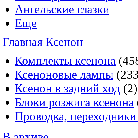
Ангельские глазки
Еще
Главная
Ксенон
Комплекты ксенона
(45
Ксеноновые лампы
(233
Ксенон в задний ход
(2)
Блоки розжига ксенона
Проводка, переходники
В архиве