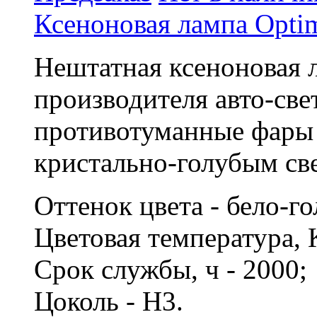
Ксеноновая лампа Opti
Нештатная ксеноновая 
производителя авто-све
противотуманные фары 
кристально-голубым св
Оттенок цвета - бело-г
Цветовая температура, 
Срок службы, ч - 2000
Цоколь - H3.