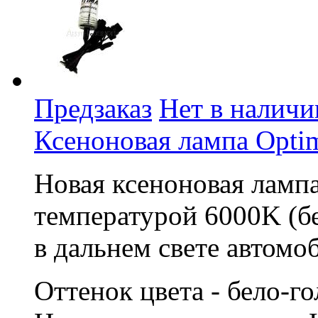
Предзаказ
Нет в наличи
Ксеноновая лампа Opti
Новая ксеноновая ламп
температурой 6000K (бе
в дальнем свете автомо
Оттенок цвета - бело-г