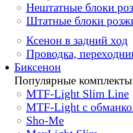
Нештатные блоки ро
Штатные блоки розж
Ксенон в задний ход
Проводка, переходни
Биксенон
Популярные комплекты
MTF-Light Slim Line
MTF-Light с обманко
Sho-Me