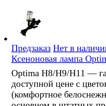
Предзаказ
Нет в наличи
Ксеноновая лампа Opti
Optima H8/H9/H11 — га
доступной цене с цвет
(комфортное белоснежн
основном в штатных пр