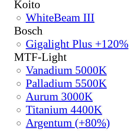
Koito
WhiteBeam III
Bosch
Gigalight Plus +120%
MTF-Light
Vanadium 5000K
Palladium 5500K
Aurum 3000K
Titanium 4400K
Argentum (+80%)