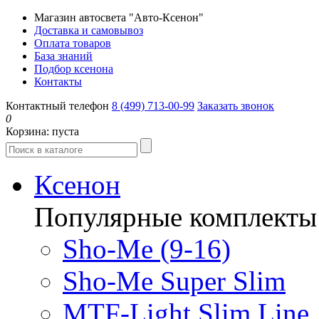
Магазин автосвета "Авто-Ксенон"
Доставка и самовывоз
Оплата товаров
База знаний
Подбор ксенона
Контакты
Контактный телефон
8 (499) 713-00-99
Заказать звонок
0
Корзина:
пуста
Ксенон
Популярные комплекты
Sho-Me (9-16)
Sho-Me Super Slim
MTF-Light Slim Line