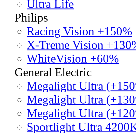
Ultra Life
Philips
Racing Vision +150%
X-Treme Vision +130
WhiteVision +60%
General Electric
Megalight Ultra (+15
Megalight Ultra (+13
Megalight Ultra (+12
Sportlight Ultra 4200