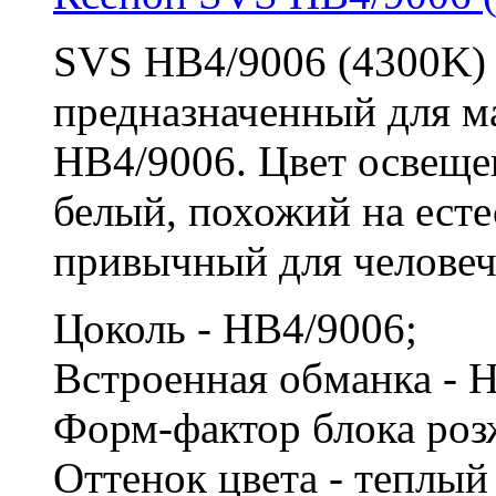
SVS HB4/9006 (4300K) 
предназначенный для м
HB4/9006. Цвет освещ
белый, похожий на есте
привычный для человече
Цоколь - HB4/9006;
Встроенная обманка - 
Форм-фактор блока роз
Оттенок цвета - теплы