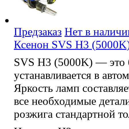
Предзаказ
Нет в наличи
Ксенон SVS H3 (5000K
SVS H3 (5000K) — это 
устанавливается в авто
Яркость ламп составляе
все необходимые детали
розжига стандартной т