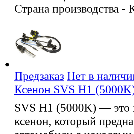
Страна производства - 
Предзаказ
Нет в наличи
Ксенон SVS H1 (5000K
SVS H1 (5000K) — это 
ксенон, который предна