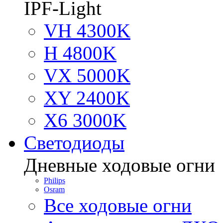
IPF-Light
VH 4300K
H 4800K
VX 5000K
XY 2400K
X6 3000K
Светодиоды
Дневные ходовые огни
Philips
Osram
Все ходовые огни