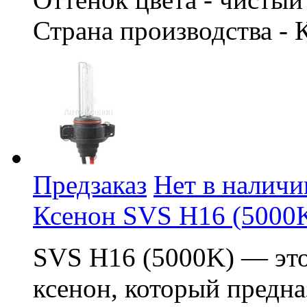
Страна производства - 
Предзаказ
Нет в наличи
Ксенон SVS H16 (5000
SVS H16 (5000K) — это
ксенон, который предна