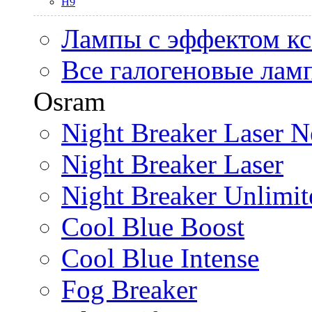
H9
Лампы с эффектом к
Все галогеновые лам
Osram
Night Breaker Laser N
Night Breaker Laser
Night Breaker Unlimit
Cool Blue Boost
Cool Blue Intense
Fog Breaker