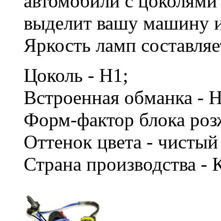
автомобили с цоколями
выделит вашу машину и
Яркость ламп составляе
Цоколь - H1;
Встроенная обманка - 
Форм-фактор блока роз
Оттенок цвета - чисты
Страна производства - 