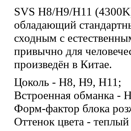
SVS H8/H9/H11 (4300K)
обладающий стандартн
сходным с естественны
привычно для человечес
произведён в Китае.
Цоколь - H8, H9, H11;
Встроенная обманка - 
Форм-фактор блока роз
Оттенок цвета - теплы