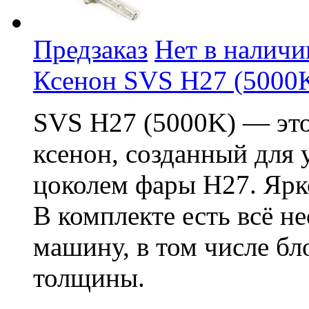
Предзаказ
Нет в наличи
Ксенон SVS H27 (5000
SVS H27 (5000K) — это
ксенон, созданный для 
цоколем фары H27. Ярко
В комплекте есть всё н
машину, в том числе бл
толщины.