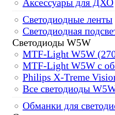
Аксессуары для ДХО
Светодиодные ленты
Светодиодная подсве
Светодиоды W5W
MTF-Light W5W (270
MTF-Light W5W с об
Philips X-Treme Vis
Все светодиоды W5
Обманки для светоди