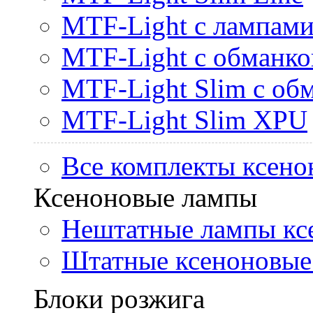
MTF-Light с лампами 
MTF-Light с обманк
MTF-Light Slim с об
MTF-Light Slim XPU
Все комплекты ксено
Ксеноновые лампы
Нештатные лампы кс
Штатные ксеноновые
Блоки розжига