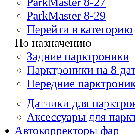
ParkMaster 8-27
ParkMaster 8-29
Перейти в категорию
По назначению
Задние парктроники
Парктроники на 8 да
Передние парктрони
Датчики для парктро
Аксессуары для парк
Автокорректоры фар