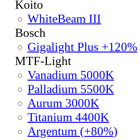
Koito
WhiteBeam III
Bosch
Gigalight Plus +120%
MTF-Light
Vanadium 5000K
Palladium 5500K
Aurum 3000K
Titanium 4400K
Argentum (+80%)