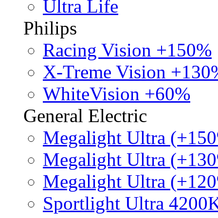
Ultra Life
Philips
Racing Vision +150%
X-Treme Vision +130
WhiteVision +60%
General Electric
Megalight Ultra (+15
Megalight Ultra (+13
Megalight Ultra (+12
Sportlight Ultra 4200