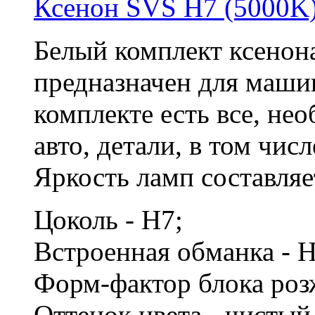
Ксенон SVS H7 (5000K
Белый комплект ксенон
предназначен для маши
комплекте есть все, не
авто, детали, в том чис
Яркость ламп составляе
Цоколь - H7;
Встроенная обманка - 
Форм-фактор блока роз
Оттенок цвета - чисты