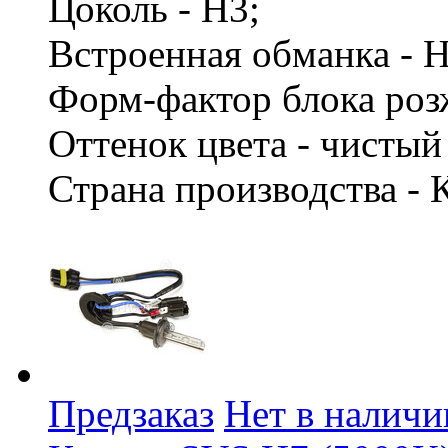
Цоколь - H3;
Встроенная обманка - 
Форм-фактор блока роз
Оттенок цвета - чисты
Страна производства - 
Предзаказ
Нет в наличи