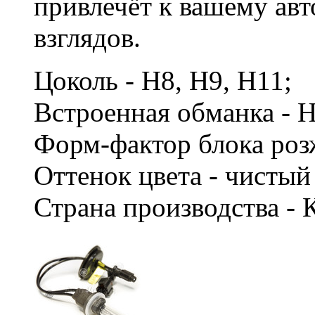
привлечёт к вашему ав
взглядов.
Цоколь - H8, H9, H11;
Встроенная обманка - 
Форм-фактор блока роз
Оттенок цвета - чисты
Страна производства - 