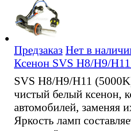
Предзаказ
Нет в наличи
Ксенон SVS H8/H9/H11
SVS H8/H9/H11 (5000K)
чистый белый ксенон, к
автомобилей, заменяя и
Яркость ламп составляе