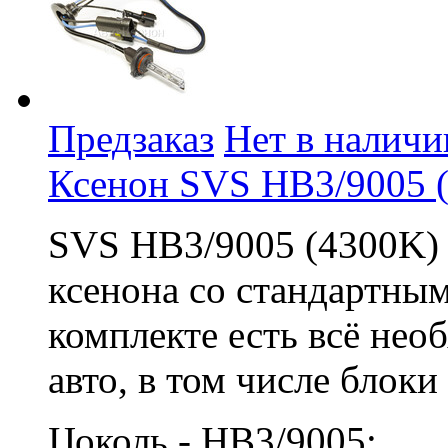
Предзаказ
Нет в наличи
Ксенон SVS HB3/9005 
SVS HB3/9005 (4300K) 
ксенона со стандартны
комплекте есть всё нео
авто, в том числе блок
Цоколь - HB3/9005;