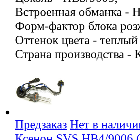
Встроенная обманка - 
Форм-фактор блока роз
Оттенок цвета - теплы
Страна производства - 
Предзаказ
Нет в наличи
Ксенон SVS HB4/9006 