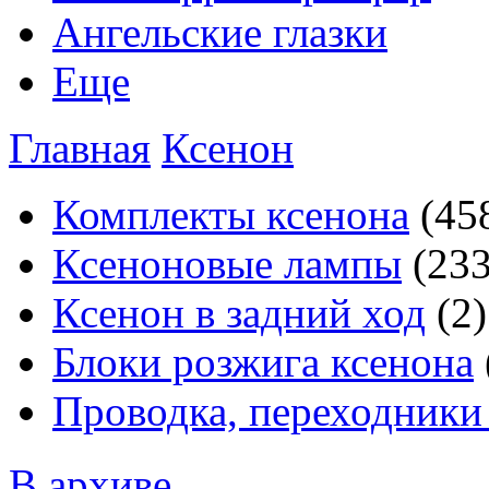
Ангельские глазки
Еще
Главная
Ксенон
Комплекты ксенона
(45
Ксеноновые лампы
(233
Ксенон в задний ход
(2)
Блоки розжига ксенона
Проводка, переходники
В архиве