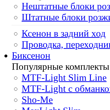
Нештатные блоки ро
Штатные блоки розж
Ксенон в задний ход
Проводка, переходни
Биксенон
Популярные комплекты
MTF-Light Slim Line
MTF-Light с обманко
Sho-Me