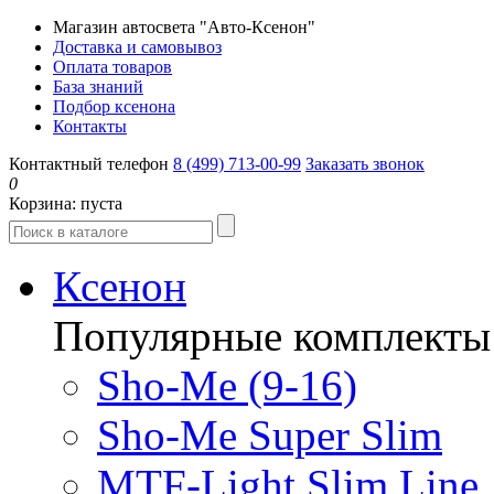
Магазин автосвета "Авто-Ксенон"
Доставка и самовывоз
Оплата товаров
База знаний
Подбор ксенона
Контакты
Контактный телефон
8 (499) 713-00-99
Заказать звонок
0
Корзина:
пуста
Ксенон
Популярные комплекты
Sho-Me (9-16)
Sho-Me Super Slim
MTF-Light Slim Line