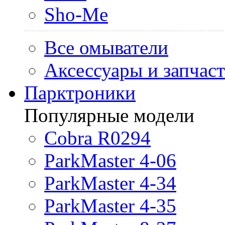
Sho-Me
Все омыватели
Аксессуары и запчас
Парктроники
Популярные модели
Cobra R0294
ParkMaster 4-06
ParkMaster 4-34
ParkMaster 4-35