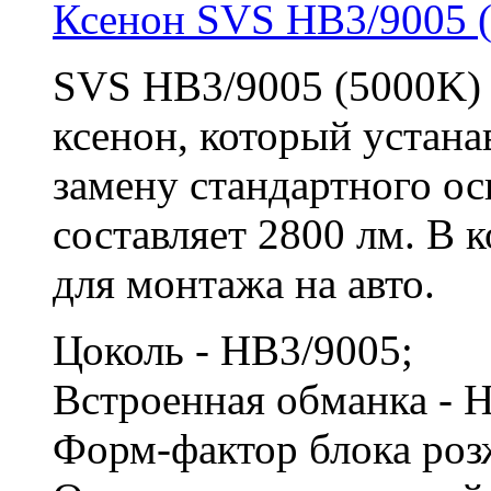
Ксенон SVS HB3/9005 
SVS HB3/9005 (5000K)
ксенон, который устана
замену стандартного о
составляет 2800 лм. В 
для монтажа на авто.
Цоколь - HB3/9005;
Встроенная обманка - 
Форм-фактор блока роз